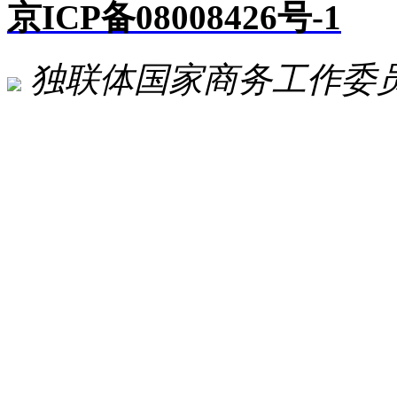
京ICP备08008426号-1
独联体国家商务工作委