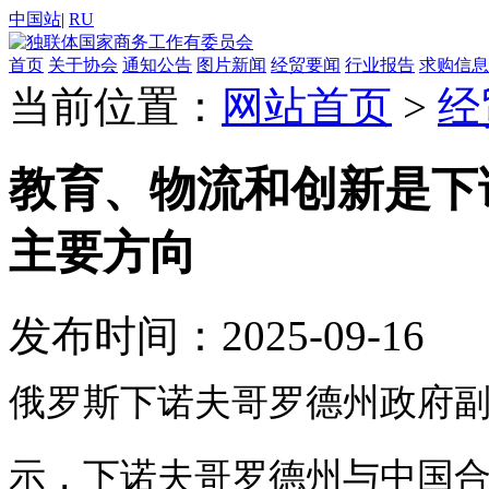
中国站
|
RU
首页
关于协会
通知公告
图片新闻
经贸要闻
行业报告
求购信息
当前位置：
网站首页
>
经
教育、物流和创新是下
主要方向
发布时间：2025-09-16
俄罗斯下诺夫哥罗德州政府
示，下诺夫哥罗德州与中国